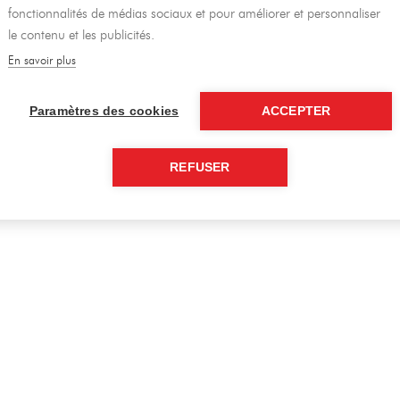
fonctionnalités de médias sociaux et pour améliorer et personnaliser
le contenu et les publicités.
Hoficoupe – spécialiste découpe
Contact
En savoir plus
Recrutement
Paramètres des cookies
ACCEPTER
REFUSER